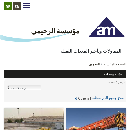
مؤسسة الرحيمي
المقاولات وتأجير المعدات الثقيلة
المخزون
http://www.alrehemyequipment.com//ar/inventory
الصفحة الرئيسية
المخزون
مرشحات
عرض ٤ نتيجة
مسح جميع المرشحات
×
|
Others